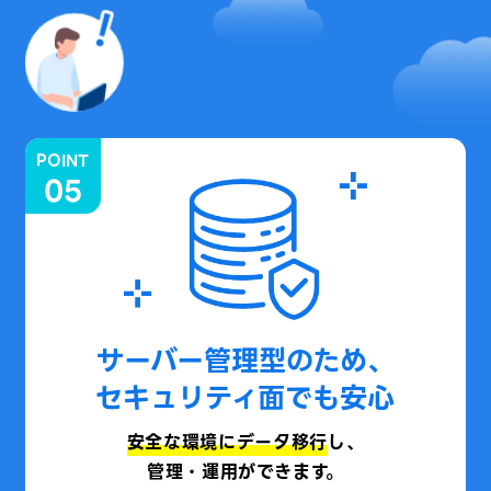
POINT
05
サーバー管理型のため、
セキュリティ面でも安心
安全な環境にデータ移行
し、
管理・運用ができます。