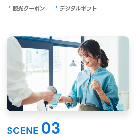
・
・
観光クーポン
デジタルギフト
03
SCENE