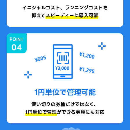
イニシャルコスト、ランニングコストを
抑えて
スピーディーに導入可能
POINT
04
1円単位で管理可能
使い切りの券種だけではなく、
1円単位で管理
ができる券種にも対応