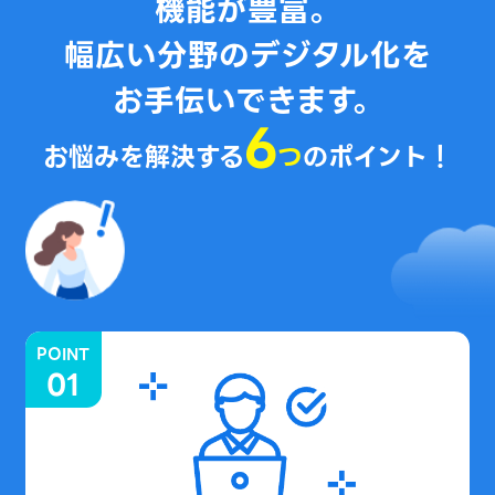
機能が豊富。
幅広い分野のデジタル化を
お手伝いできます。
6
お悩みを解決する
つ
のポイント！
POINT
01