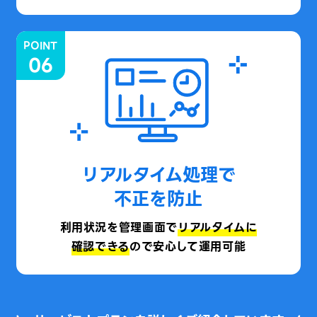
POINT
06
リアルタイム処理で
不正を防止
利用状況を管理画面で
リアルタイムに
確認できる
ので安心して運用可能