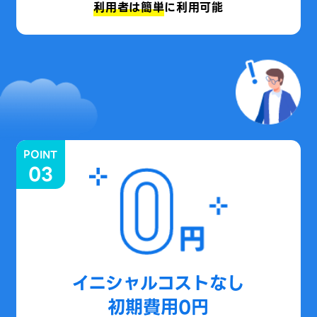
利用者は簡単
に利用可能
POINT
03
イニシャルコストなし
初期費用0円