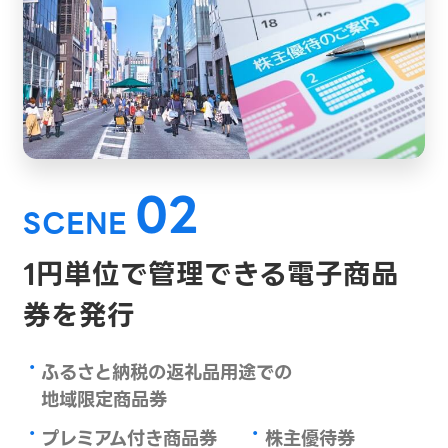
02
SCENE
1円単位で管理できる
電子商品
券を発行
・
ふるさと納税の返礼品用途での
地域限定商品券
・
・
プレミアム付き商品券
株主優待券